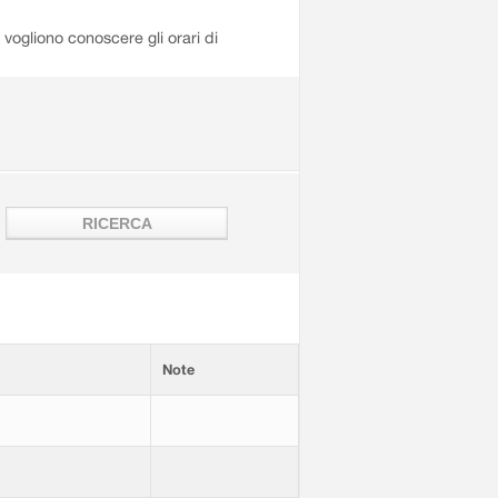
i vogliono conoscere gli orari di
Note