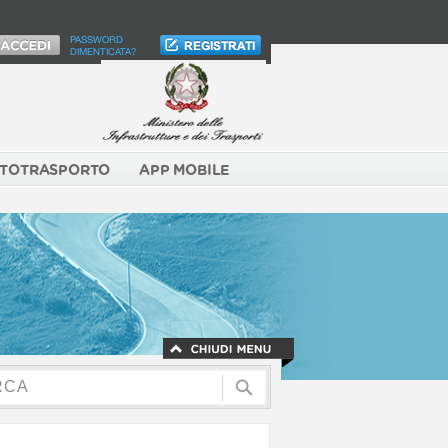
PASSWORD
DIMENTICATA?
TOTRASPORTO
APP MOBILE