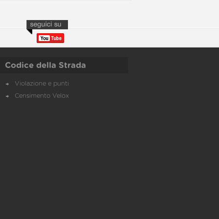
Codice della Strada
Violazione e punti
Censimento Velox