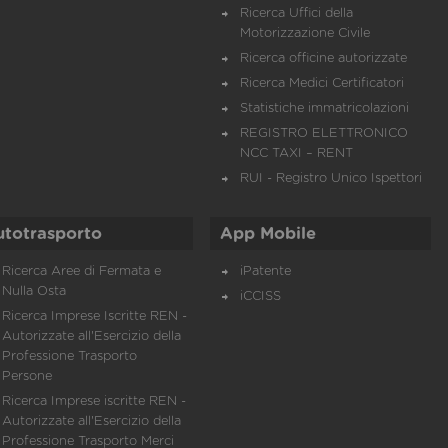
Ricerca Uffici della
Motorizzazione Civile
Ricerca officine autorizzate
Ricerca Medici Certificatori
Statistiche immatricolazioni
REGISTRO ELETTRONICO
NCC TAXI – RENT
RUI - Registro Unico Ispettori
utotrasporto
App Mobile
Ricerca Aree di Fermata e
iPatente
Nulla Osta
iCCISS
Ricerca Imprese Iscritte REN -
Autorizzate all'Esercizio della
Professione Trasporto
Persone
Ricerca Imprese iscritte REN -
Autorizzate all'Esercizio della
Professione Trasporto Merci