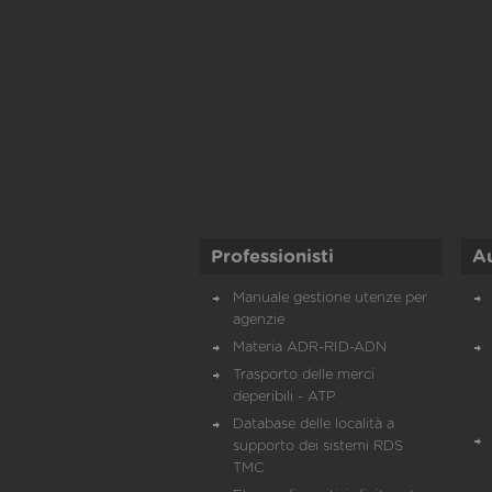
Professionisti
A
Manuale gestione utenze per
agenzie
Materia ADR-RID-ADN
Trasporto delle merci
deperibili - ATP
Database delle località a
supporto dei sistemi RDS
TMC