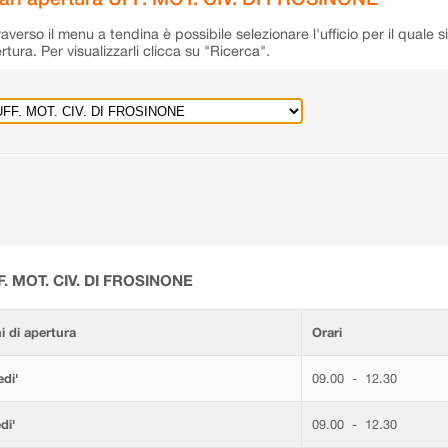
raverso il menu a tendina è possibile selezionare l'ufficio per il quale s
rtura. Per visualizzarli clicca su "Ricerca".
F. MOT. CIV. DI FROSINONE
i di apertura
Orari
di'
09.00 - 12.30
di'
09.00 - 12.30