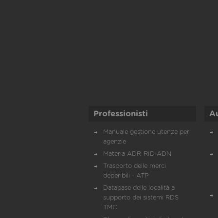
Professionisti
A
Manuale gestione utenze per
agenzie
Materia ADR-RID-ADN
Trasporto delle merci
deperibili - ATP
Database delle località a
supporto dei sistemi RDS
TMC