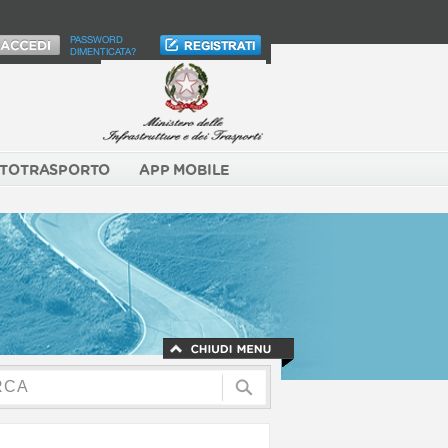
PASSWORD
DIMENTICATA?
TOTRASPORTO
APP MOBILE