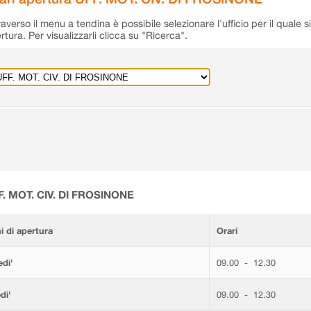
raverso il menu a tendina è possibile selezionare l'ufficio per il quale s
rtura. Per visualizzarli clicca su "Ricerca".
F. MOT. CIV. DI FROSINONE
i di apertura
Orari
di'
09.00 - 12.30
di'
09.00 - 12.30