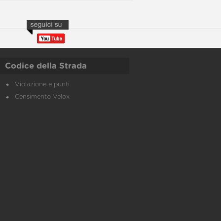
Codice della Strada
Violazione e punti
Censimento Velox