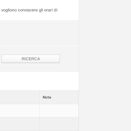
i vogliono conoscere gli orari di
Note