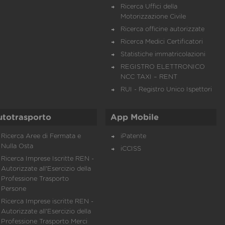
Ricerca Uffici della
Motorizzazione Civile
Ricerca officine autorizzate
Ricerca Medici Certificatori
Statistiche immatricolazioni
REGISTRO ELETTRONICO
NCC TAXI – RENT
RUI - Registro Unico Ispettori
utotrasporto
App Mobile
Ricerca Aree di Fermata e
iPatente
Nulla Osta
iCCISS
Ricerca Imprese Iscritte REN -
Autorizzate all'Esercizio della
Professione Trasporto
Persone
Ricerca Imprese iscritte REN -
Autorizzate all'Esercizio della
Professione Trasporto Merci