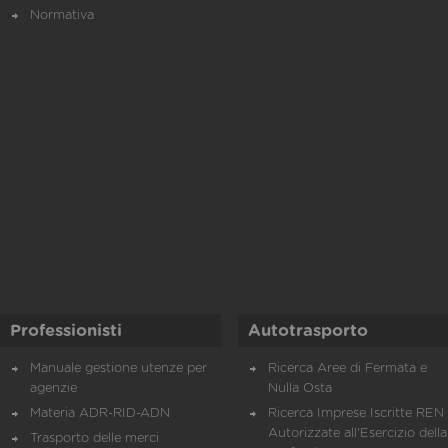
Normativa
Professionisti
Autotrasporto
Manuale gestione utenze per
Ricerca Aree di Fermata e
agenzie
Nulla Osta
Materia ADR-RID-ADN
Ricerca Imprese Iscritte REN 
Autorizzate all'Esercizio della
Trasporto delle merci