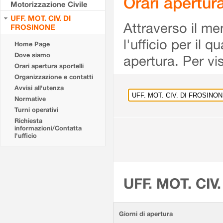
Orari apertu
Motorizzazione Civile
UFF. MOT. CIV. DI
Attraverso il me
FROSINONE
l'ufficio per il 
Home Page
Dove siamo
apertura. Per vis
Orari apertura sportelli
Organizzazione e contatti
Avvisi all'utenza
Normative
Turni operativi
Richiesta
informazioni/Contatta
l'ufficio
UFF. MOT. CIV
Giorni di apertura