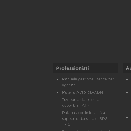
Professionisti
A
Manuale gestione utenze per
agenzie
Materia ADR-RID-ADN
Trasporto delle merci
deperibili - ATP
Database delle località a
supporto dei sistemi RDS
TMC