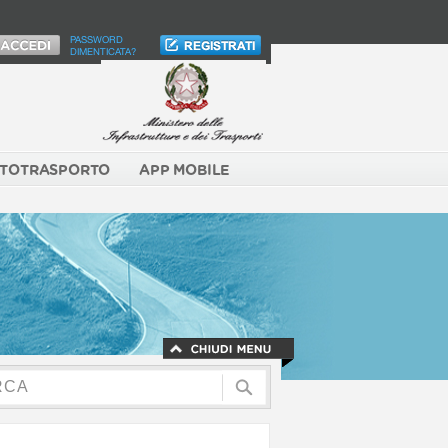
PASSWORD
DIMENTICATA?
TOTRASPORTO
APP MOBILE