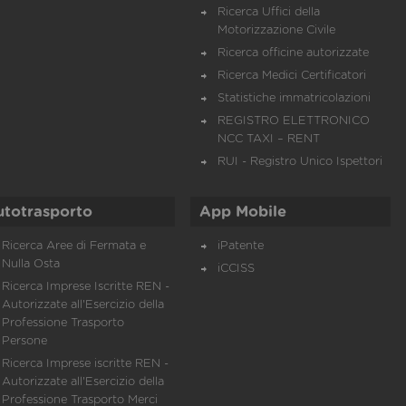
Ricerca Uffici della
Motorizzazione Civile
Ricerca officine autorizzate
Ricerca Medici Certificatori
Statistiche immatricolazioni
REGISTRO ELETTRONICO
NCC TAXI – RENT
RUI - Registro Unico Ispettori
utotrasporto
App Mobile
Ricerca Aree di Fermata e
iPatente
Nulla Osta
iCCISS
Ricerca Imprese Iscritte REN -
Autorizzate all'Esercizio della
Professione Trasporto
Persone
Ricerca Imprese iscritte REN -
Autorizzate all'Esercizio della
Professione Trasporto Merci