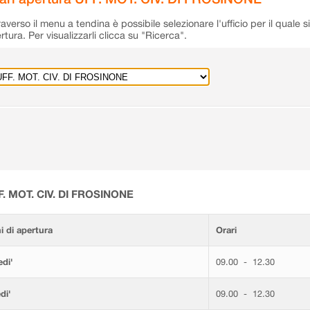
raverso il menu a tendina è possibile selezionare l'ufficio per il quale s
rtura. Per visualizzarli clicca su "Ricerca".
F. MOT. CIV. DI FROSINONE
i di apertura
Orari
di'
09.00 - 12.30
di'
09.00 - 12.30