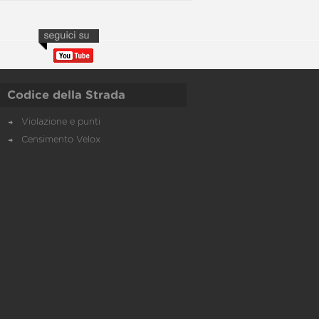
Codice della Strada
Violazione e punti
Censimento Velox