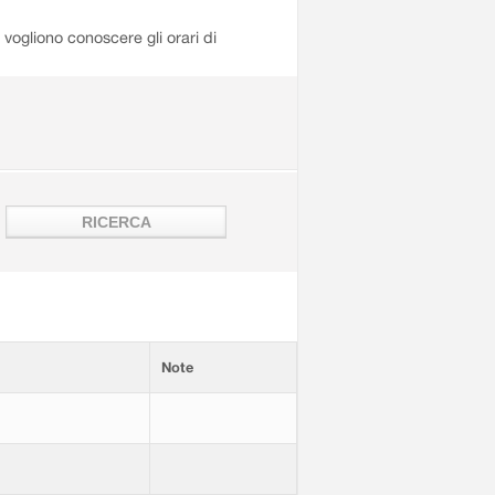
i vogliono conoscere gli orari di
Note