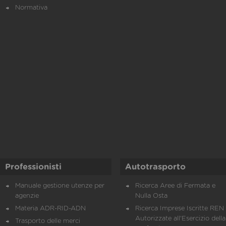
Normativa
Professionisti
Autotrasporto
Manuale gestione utenze per
Ricerca Aree di Fermata e
agenzie
Nulla Osta
Materia ADR-RID-ADN
Ricerca Imprese Iscritte REN 
Autorizzate all'Esercizio della
Trasporto delle merci