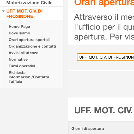
Orari apertu
Motorizzazione Civile
UFF. MOT. CIV. DI
Attraverso il me
FROSINONE
l'ufficio per il 
Home Page
Dove siamo
apertura. Per vis
Orari apertura sportelli
Organizzazione e contatti
Avvisi all'utenza
Normative
Turni operativi
Richiesta
informazioni/Contatta
l'ufficio
UFF. MOT. CIV
Giorni di apertura