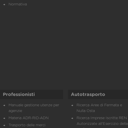
Normativa
Professionisti
Autotrasporto
Manuale gestione utenze per
Ricerca Aree di Fermata e
agenzie
Nulla Osta
Materia ADR-RID-ADN
Ricerca Imprese Iscritte REN 
Autorizzate all'Esercizio della
Trasporto delle merci