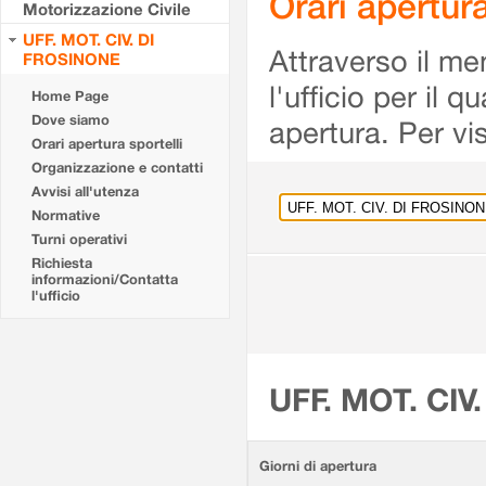
Orari apertu
Motorizzazione Civile
UFF. MOT. CIV. DI
Attraverso il me
FROSINONE
l'ufficio per il 
Home Page
Dove siamo
apertura. Per vis
Orari apertura sportelli
Organizzazione e contatti
Avvisi all'utenza
Normative
Turni operativi
Richiesta
informazioni/Contatta
l'ufficio
UFF. MOT. CIV
Giorni di apertura