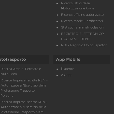
Ricerca Uffici della
Motorizzazione Civile
Ricerca officine autorizzate
Ricerca Medici Certificatori
Statistiche immatricolazioni
REGISTRO ELETTRONICO
NCC TAXI – RENT
RUI - Registro Unico Ispettori
utotrasporto
App Mobile
Ricerca Aree di Fermata e
iPatente
Nulla Osta
iCCISS
Ricerca Imprese Iscritte REN -
Autorizzate all'Esercizio della
Professione Trasporto
Persone
Ricerca Imprese iscritte REN -
Autorizzate all'Esercizio della
Professione Trasporto Merci