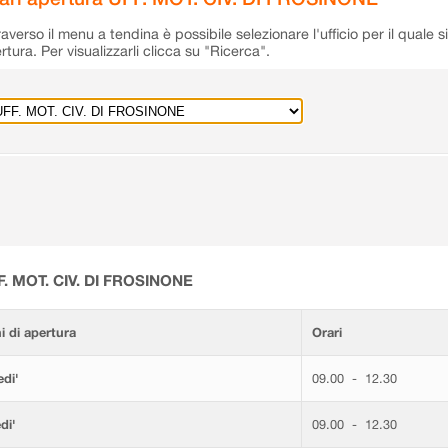
raverso il menu a tendina è possibile selezionare l'ufficio per il quale s
rtura. Per visualizzarli clicca su "Ricerca".
F. MOT. CIV. DI FROSINONE
i di apertura
Orari
di'
09.00 - 12.30
di'
09.00 - 12.30