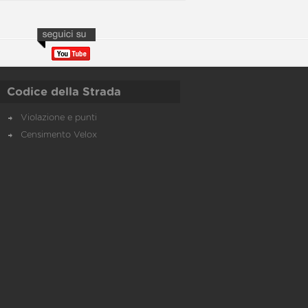
Codice della Strada
Violazione e punti
Censimento Velox