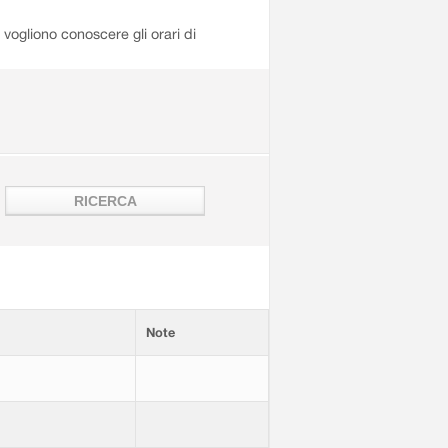
i vogliono conoscere gli orari di
Note