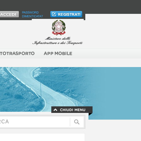
PASSWORD
DIMENTICATA?
TOTRASPORTO
APP MOBILE