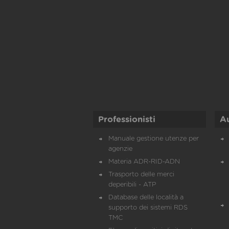
Professionisti
A
Manuale gestione utenze per
agenzie
Materia ADR-RID-ADN
Trasporto delle merci
deperibili - ATP
Database delle località a
supporto dei sistemi RDS
TMC