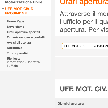
Orari apertu
Motorizzazione Civile
UFF. MOT. CIV. DI
Attraverso il me
FROSINONE
l'ufficio per il 
Home Page
Dove siamo
apertura. Per vis
Orari apertura sportelli
Organizzazione e contatti
Avvisi all'utenza
Normative
Turni operativi
Richiesta
informazioni/Contatta
l'ufficio
UFF. MOT. CIV
Giorni di apertura