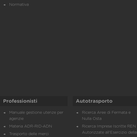
Normativa
Professionisti
Autotrasporto
Manuale gestione utenze per
Ricerca Aree di Fermata e
agenzie
Nulla Osta
Materia ADR-RID-ADN
Ricerca Imprese Iscritte REN 
Autorizzate all'Esercizio della
Trasporto delle merci