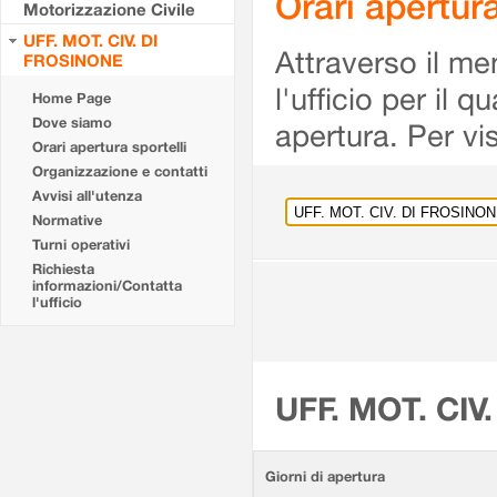
Orari apertu
Motorizzazione Civile
UFF. MOT. CIV. DI
Attraverso il me
FROSINONE
l'ufficio per il 
Home Page
Dove siamo
apertura. Per vis
Orari apertura sportelli
Organizzazione e contatti
Avvisi all'utenza
Normative
Turni operativi
Richiesta
informazioni/Contatta
l'ufficio
UFF. MOT. CIV
Giorni di apertura