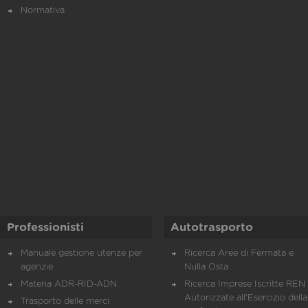
Normativa
Professionisti
Autotrasporto
Manuale gestione utenze per
Ricerca Aree di Fermata e
agenzie
Nulla Osta
Materia ADR-RID-ADN
Ricerca Imprese Iscritte REN 
Autorizzate all'Esercizio della
Trasporto delle merci