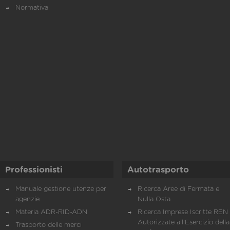
Normativa
Professionisti
Autotrasporto
Manuale gestione utenze per
Ricerca Aree di Fermata e
agenzie
Nulla Osta
Materia ADR-RID-ADN
Ricerca Imprese Iscritte REN 
Autorizzate all'Esercizio della
Trasporto delle merci