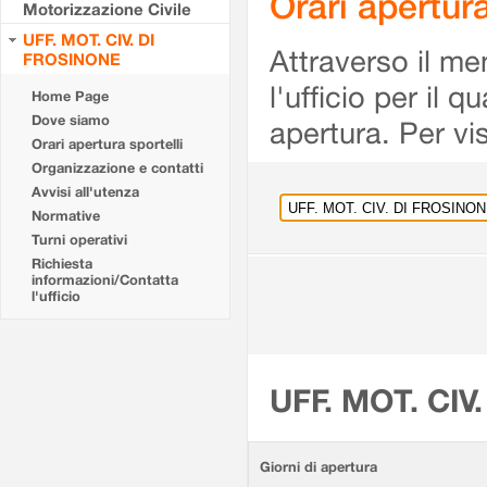
Orari apertu
Motorizzazione Civile
UFF. MOT. CIV. DI
Attraverso il me
FROSINONE
l'ufficio per il 
Home Page
Dove siamo
apertura. Per vis
Orari apertura sportelli
Organizzazione e contatti
Avvisi all'utenza
Normative
Turni operativi
Richiesta
informazioni/Contatta
l'ufficio
UFF. MOT. CIV
Giorni di apertura