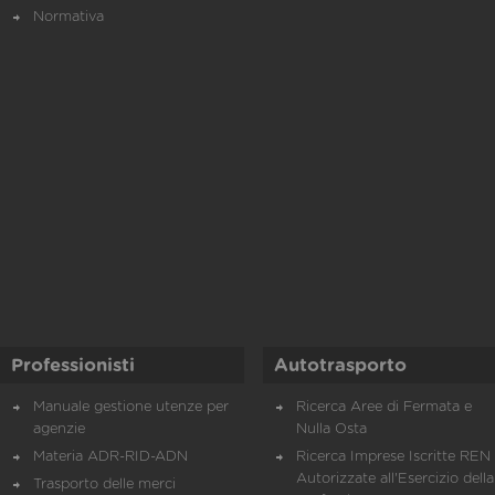
Normativa
Professionisti
Autotrasporto
Manuale gestione utenze per
Ricerca Aree di Fermata e
agenzie
Nulla Osta
Materia ADR-RID-ADN
Ricerca Imprese Iscritte REN 
Autorizzate all'Esercizio della
Trasporto delle merci