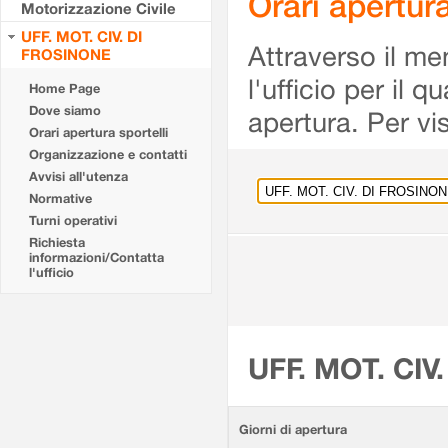
Orari apertu
Motorizzazione Civile
UFF. MOT. CIV. DI
Attraverso il me
FROSINONE
l'ufficio per il 
Home Page
Dove siamo
apertura. Per vis
Orari apertura sportelli
Organizzazione e contatti
Avvisi all'utenza
Normative
Turni operativi
Richiesta
informazioni/Contatta
l'ufficio
UFF. MOT. CIV
Giorni di apertura