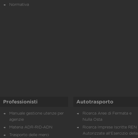
Normativa
Professionisti
Autotrasporto
Manuale gestione utenze per
Ricerca Aree di Fermata e
agenzie
Nulla Osta
Materia ADR-RID-ADN
Ricerca Imprese Iscritte REN 
Autorizzate all'Esercizio della
Trasporto delle merci