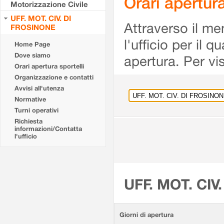
Orari apertu
Motorizzazione Civile
UFF. MOT. CIV. DI
Attraverso il me
FROSINONE
l'ufficio per il 
Home Page
Dove siamo
apertura. Per vis
Orari apertura sportelli
Organizzazione e contatti
Avvisi all'utenza
Normative
Turni operativi
Richiesta
informazioni/Contatta
l'ufficio
UFF. MOT. CIV
Giorni di apertura