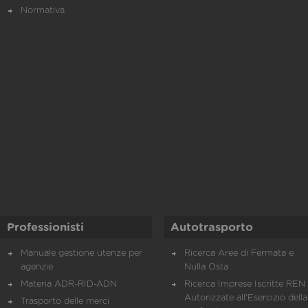
Normativa
Professionisti
Autotrasporto
Manuale gestione utenze per
Ricerca Aree di Fermata e
agenzie
Nulla Osta
Materia ADR-RID-ADN
Ricerca Imprese Iscritte REN 
Autorizzate all'Esercizio della
Trasporto delle merci