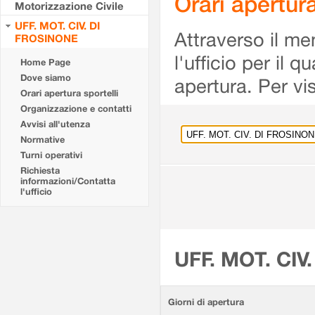
Orari apertu
Motorizzazione Civile
UFF. MOT. CIV. DI
Attraverso il me
FROSINONE
l'ufficio per il 
Home Page
Dove siamo
apertura. Per vis
Orari apertura sportelli
Organizzazione e contatti
Avvisi all'utenza
Normative
Turni operativi
Richiesta
informazioni/Contatta
l'ufficio
UFF. MOT. CIV
Giorni di apertura