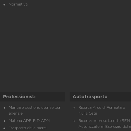
Normativa
Professionisti
Autotrasporto
Manuale gestione utenze per
Ricerca Aree di Fermata e
agenzie
Nulla Osta
Materia ADR-RID-ADN
Ricerca Imprese Iscritte REN 
Autorizzate all'Esercizio della
Trasporto delle merci