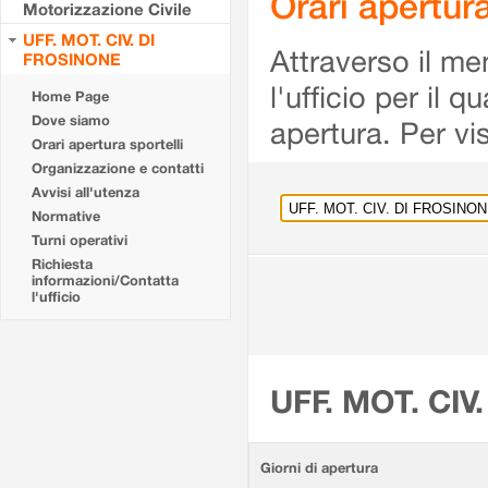
Orari apertu
Motorizzazione Civile
UFF. MOT. CIV. DI
Attraverso il me
FROSINONE
l'ufficio per il 
Home Page
Dove siamo
apertura. Per vis
Orari apertura sportelli
Organizzazione e contatti
Avvisi all'utenza
Normative
Turni operativi
Richiesta
informazioni/Contatta
l'ufficio
UFF. MOT. CIV
Giorni di apertura