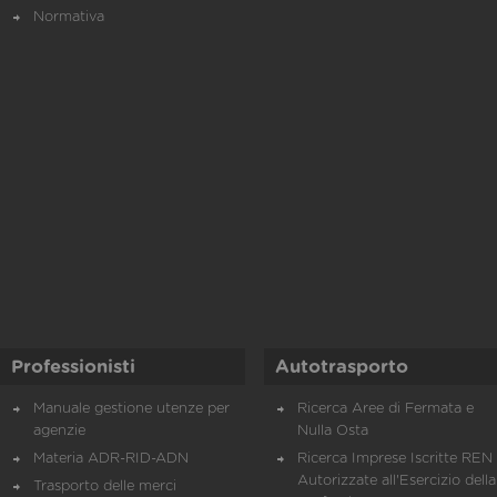
Normativa
Professionisti
Autotrasporto
Manuale gestione utenze per
Ricerca Aree di Fermata e
agenzie
Nulla Osta
Materia ADR-RID-ADN
Ricerca Imprese Iscritte REN 
Autorizzate all'Esercizio della
Trasporto delle merci