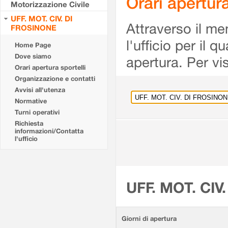
Orari apertu
Motorizzazione Civile
UFF. MOT. CIV. DI
Attraverso il me
FROSINONE
l'ufficio per il 
Home Page
Dove siamo
apertura. Per vis
Orari apertura sportelli
Organizzazione e contatti
Avvisi all'utenza
Normative
Turni operativi
Richiesta
informazioni/Contatta
l'ufficio
UFF. MOT. CIV
Giorni di apertura