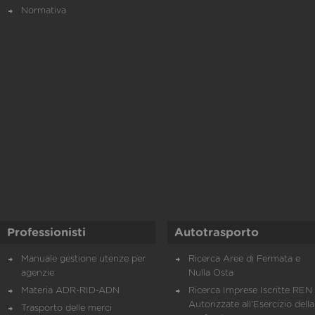
Normativa
Professionisti
Autotrasporto
Manuale gestione utenze per
Ricerca Aree di Fermata e
agenzie
Nulla Osta
Materia ADR-RID-ADN
Ricerca Imprese Iscritte REN 
Autorizzate all'Esercizio della
Trasporto delle merci