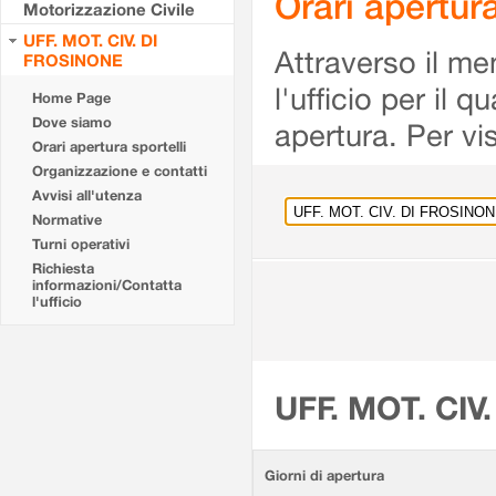
Orari apertu
Motorizzazione Civile
UFF. MOT. CIV. DI
Attraverso il me
FROSINONE
l'ufficio per il 
Home Page
Dove siamo
apertura. Per vis
Orari apertura sportelli
Organizzazione e contatti
Avvisi all'utenza
Normative
Turni operativi
Richiesta
informazioni/Contatta
l'ufficio
UFF. MOT. CIV
Giorni di apertura