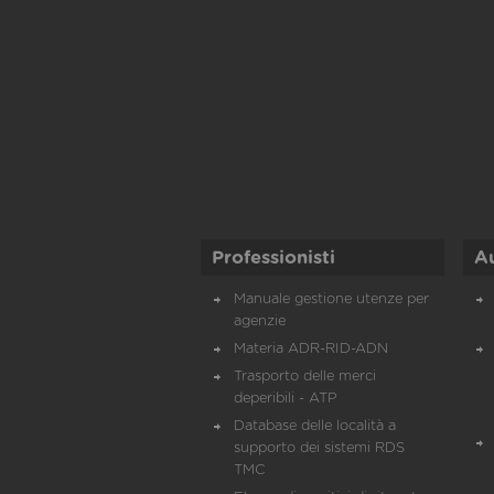
Professionisti
A
Manuale gestione utenze per
agenzie
Materia ADR-RID-ADN
Trasporto delle merci
deperibili - ATP
Database delle località a
supporto dei sistemi RDS
TMC