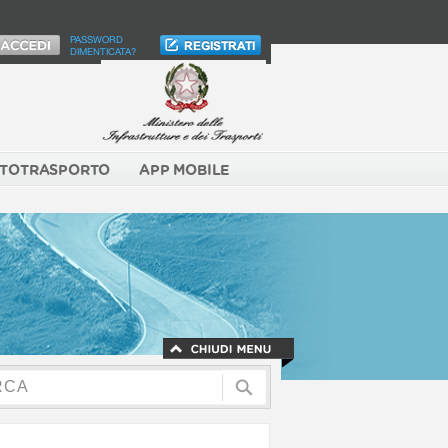
PASSWORD
DIMENTICATA?
TOTRASPORTO
APP MOBILE