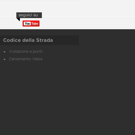
Codice della Strada
Violazione e punti
Censimento Velox