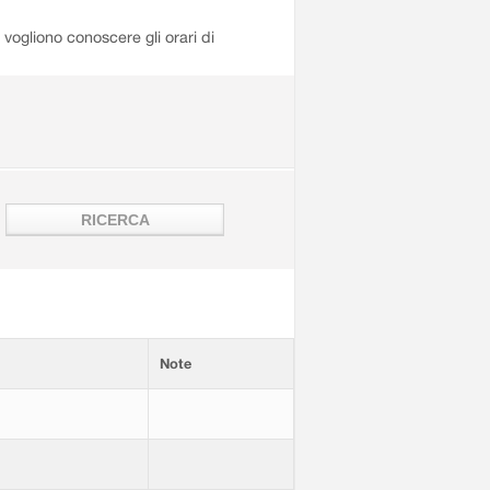
i vogliono conoscere gli orari di
Note