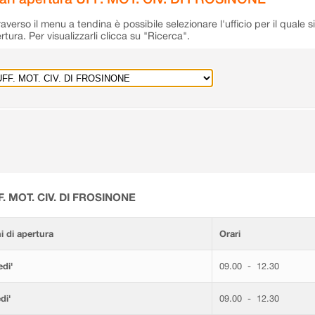
raverso il menu a tendina è possibile selezionare l'ufficio per il quale s
rtura. Per visualizzarli clicca su "Ricerca".
F. MOT. CIV. DI FROSINONE
i di apertura
Orari
di'
09.00 - 12.30
di'
09.00 - 12.30