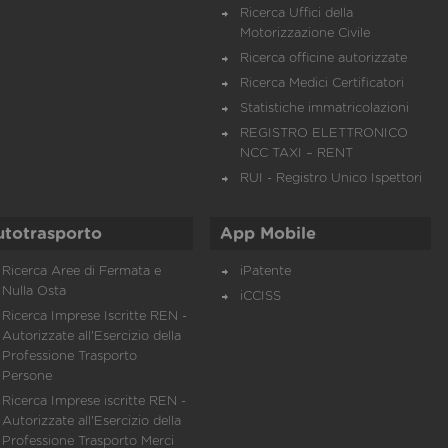
Ricerca Uffici della
Motorizzazione Civile
Ricerca officine autorizzate
Ricerca Medici Certificatori
Statistiche immatricolazioni
REGISTRO ELETTRONICO
NCC TAXI – RENT
RUI - Registro Unico Ispettori
utotrasporto
App Mobile
Ricerca Aree di Fermata e
iPatente
Nulla Osta
iCCISS
Ricerca Imprese Iscritte REN -
Autorizzate all'Esercizio della
Professione Trasporto
Persone
Ricerca Imprese iscritte REN -
Autorizzate all'Esercizio della
Professione Trasporto Merci