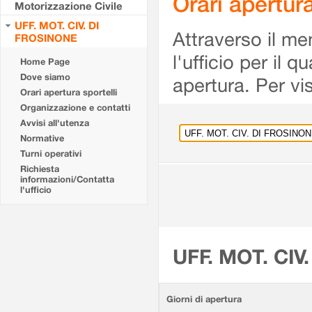
Orari apertu
Motorizzazione Civile
UFF. MOT. CIV. DI
Attraverso il me
FROSINONE
l'ufficio per il 
Home Page
Dove siamo
apertura. Per vis
Orari apertura sportelli
Organizzazione e contatti
Avvisi all'utenza
Normative
Turni operativi
Richiesta
informazioni/Contatta
l'ufficio
UFF. MOT. CIV
Giorni di apertura