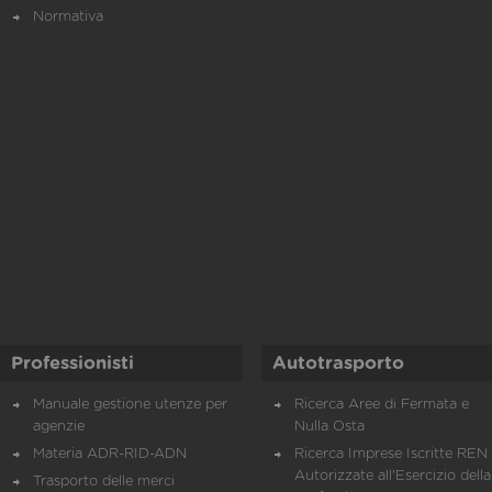
Normativa
Professionisti
Autotrasporto
Manuale gestione utenze per
Ricerca Aree di Fermata e
agenzie
Nulla Osta
Materia ADR-RID-ADN
Ricerca Imprese Iscritte REN 
Autorizzate all'Esercizio della
Trasporto delle merci