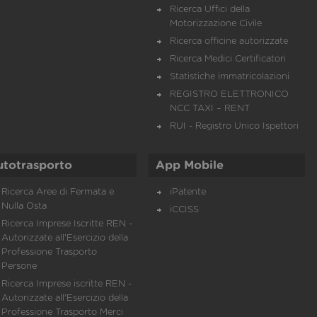
Ricerca Uffici della
Motorizzazione Civile
Ricerca officine autorizzate
Ricerca Medici Certificatori
Statistiche immatricolazioni
REGISTRO ELETTRONICO
NCC TAXI – RENT
RUI - Registro Unico Ispettori
utotrasporto
App Mobile
Ricerca Aree di Fermata e
iPatente
Nulla Osta
iCCISS
Ricerca Imprese Iscritte REN -
Autorizzate all'Esercizio della
Professione Trasporto
Persone
Ricerca Imprese iscritte REN -
Autorizzate all'Esercizio della
Professione Trasporto Merci