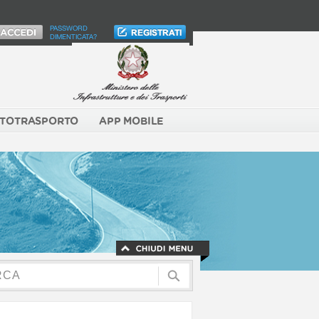
PASSWORD
DIMENTICATA?
TOTRASPORTO
APP MOBILE