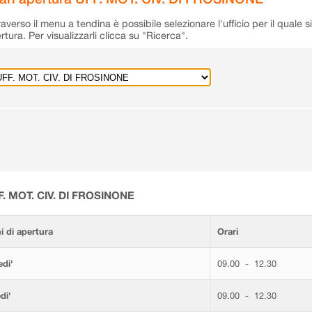
raverso il menu a tendina è possibile selezionare l'ufficio per il quale s
rtura. Per visualizzarli clicca su "Ricerca".
F. MOT. CIV. DI FROSINONE
i di apertura
Orari
di'
09.00 - 12.30
di'
09.00 - 12.30