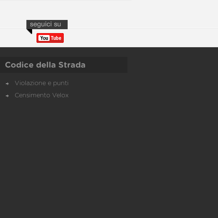
Codice della Strada
Violazione e punti
Censimento Velox