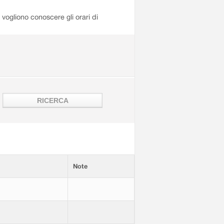
i vogliono conoscere gli orari di
Note