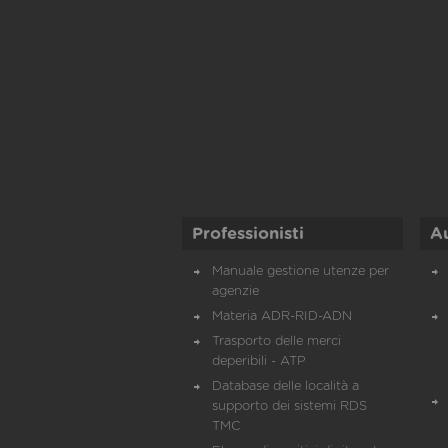
Professionisti
A
Manuale gestione utenze per
agenzie
Materia ADR-RID-ADN
Trasporto delle merci
deperibili - ATP
Database delle località a
supporto dei sistemi RDS
TMC