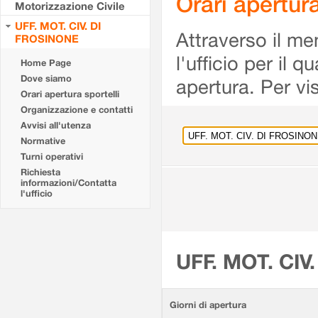
Orari apertu
Motorizzazione Civile
UFF. MOT. CIV. DI
Attraverso il me
FROSINONE
l'ufficio per il 
Home Page
Dove siamo
apertura. Per vis
Orari apertura sportelli
Organizzazione e contatti
Avvisi all'utenza
Normative
Turni operativi
Richiesta
informazioni/Contatta
l'ufficio
UFF. MOT. CIV
Giorni di apertura