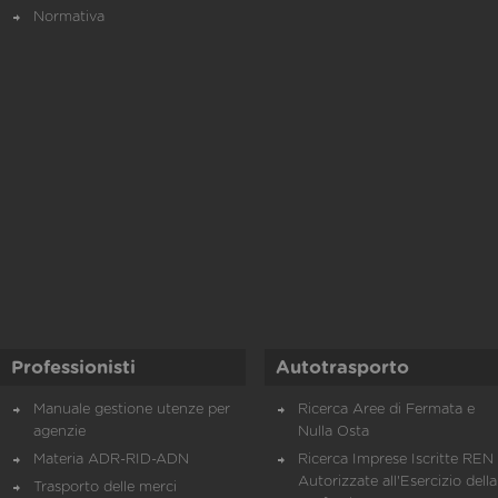
Normativa
Professionisti
Autotrasporto
Manuale gestione utenze per
Ricerca Aree di Fermata e
agenzie
Nulla Osta
Materia ADR-RID-ADN
Ricerca Imprese Iscritte REN 
Autorizzate all'Esercizio della
Trasporto delle merci