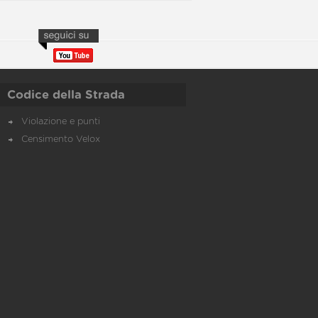
Codice della Strada
Violazione e punti
Censimento Velox