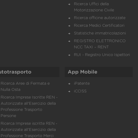
Ricerca Uffici della
Motorizzazione Civile
Ricerca officine autorizzate
Ricerca Medici Certificatori
Statistiche immatricolazioni
REGISTRO ELETTRONICO
NCC TAXI – RENT
RUI - Registro Unico Ispettori
utotrasporto
App Mobile
Ricerca Aree di Fermata e
iPatente
Nulla Osta
iCCISS
Ricerca Imprese Iscritte REN -
Autorizzate all'Esercizio della
Professione Trasporto
Persone
Ricerca Imprese iscritte REN -
Autorizzate all'Esercizio della
Professione Trasporto Merci