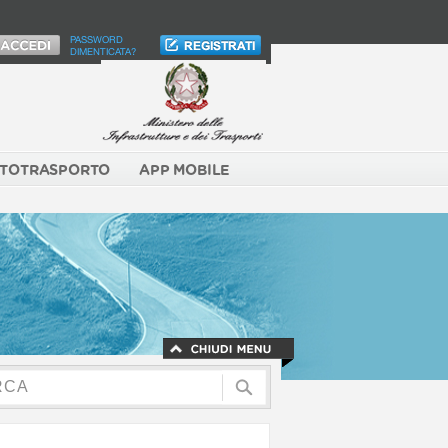
PASSWORD
DIMENTICATA?
TOTRASPORTO
APP MOBILE