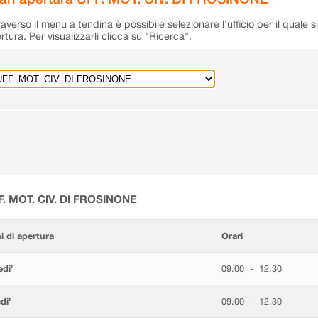
raverso il menu a tendina è possibile selezionare l'ufficio per il quale s
rtura. Per visualizzarli clicca su "Ricerca".
F. MOT. CIV. DI FROSINONE
i di apertura
Orari
di'
09.00 - 12.30
di'
09.00 - 12.30