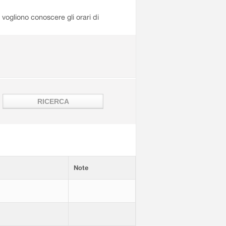
i vogliono conoscere gli orari di
Note