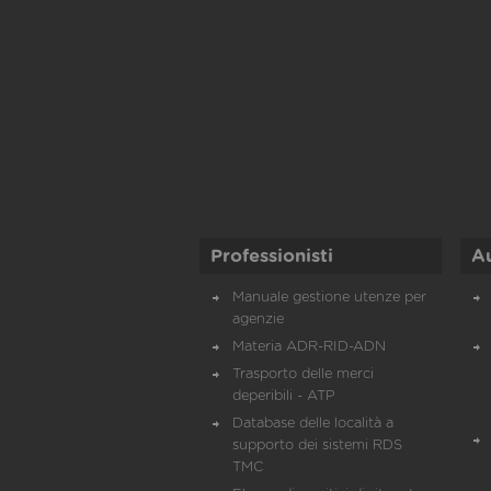
Professionisti
A
Manuale gestione utenze per
agenzie
Materia ADR-RID-ADN
Trasporto delle merci
deperibili - ATP
Database delle località a
supporto dei sistemi RDS
TMC