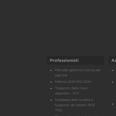
Professionisti
A
Manuale gestione utenze per
agenzie
Materia ADR-RID-ADN
Trasporto delle merci
deperibili - ATP
Database delle località a
supporto dei sistemi RDS
TMC