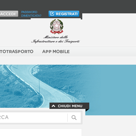
PASSWORD
DIMENTICATA?
TOTRASPORTO
APP MOBILE