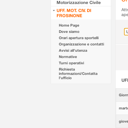
Motorizzazione Civile
Att
UFF. MOT. CIV. DI
ape
FROSINONE
Home Page
Dove siamo
Orari apertura sportelli
Organizzazione e contatti
Avvisi all'utenza
Normative
Turni operativi
Richiesta
informazioni/Contatta
l'ufficio
UF
Giorn
marte
giove