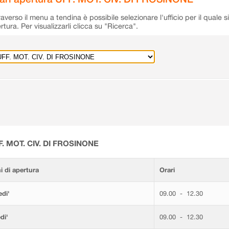
raverso il menu a tendina è possibile selezionare l'ufficio per il quale s
rtura. Per visualizzarli clicca su "Ricerca".
F. MOT. CIV. DI FROSINONE
i di apertura
Orari
di'
09.00 - 12.30
di'
09.00 - 12.30