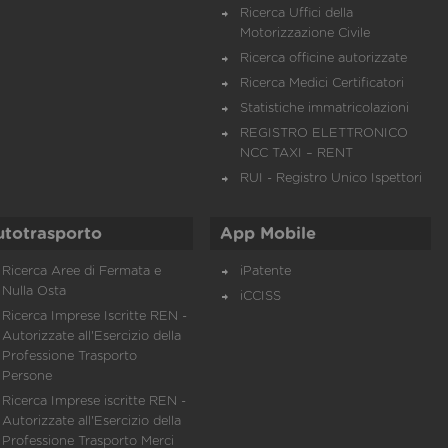
Ricerca Uffici della
Motorizzazione Civile
Ricerca officine autorizzate
Ricerca Medici Certificatori
Statistiche immatricolazioni
REGISTRO ELETTRONICO
NCC TAXI – RENT
RUI - Registro Unico Ispettori
utotrasporto
App Mobile
Ricerca Aree di Fermata e
iPatente
Nulla Osta
iCCISS
Ricerca Imprese Iscritte REN -
Autorizzate all'Esercizio della
Professione Trasporto
Persone
Ricerca Imprese iscritte REN -
Autorizzate all'Esercizio della
Professione Trasporto Merci