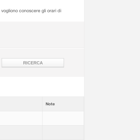
i vogliono conoscere gli orari di
Note