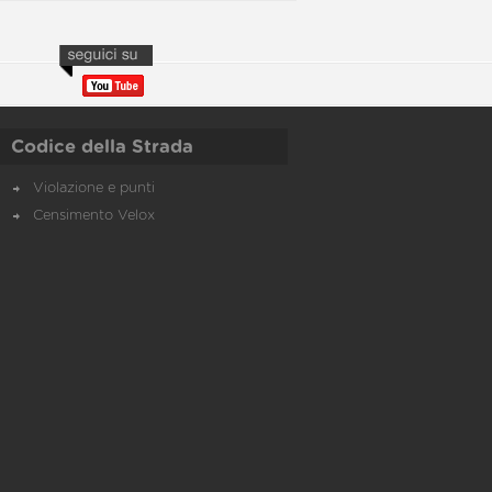
Codice della Strada
Violazione e punti
Censimento Velox