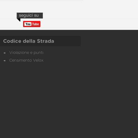
Codice della Strada
Violazione e punti
Censimento Velox