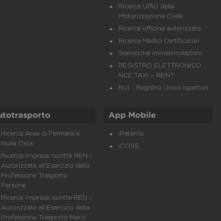
Ricerca Uffici della
Motorizzazione Civile
Ricerca officine autorizzate
Ricerca Medici Certificatori
Statistiche immatricolazioni
REGISTRO ELETTRONICO
NCC TAXI – RENT
RUI - Registro Unico Ispettori
utotrasporto
App Mobile
Ricerca Aree di Fermata e
iPatente
Nulla Osta
iCCISS
Ricerca Imprese Iscritte REN -
Autorizzate all'Esercizio della
Professione Trasporto
Persone
Ricerca Imprese iscritte REN -
Autorizzate all'Esercizio della
Professione Trasporto Merci