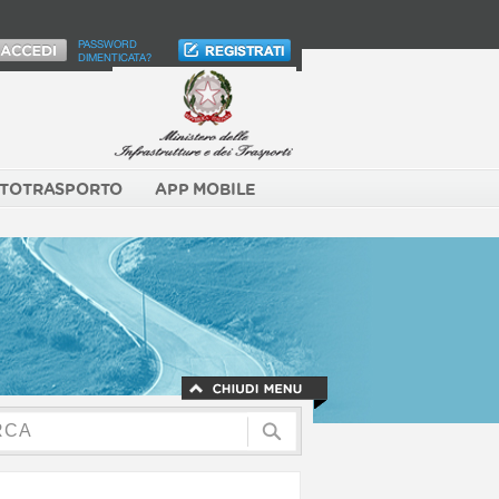
PASSWORD
DIMENTICATA?
TOTRASPORTO
APP MOBILE