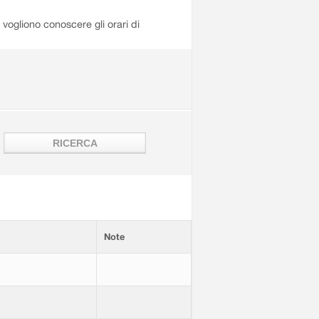
i vogliono conoscere gli orari di
Note