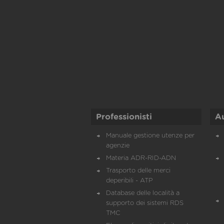
Professionisti
A
Manuale gestione utenze per
agenzie
Materia ADR-RID-ADN
Trasporto delle merci
deperibili - ATP
Database delle località a
supporto dei sistemi RDS
TMC