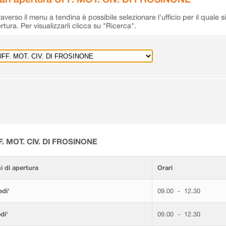
raverso il menu a tendina è possibile selezionare l'ufficio per il quale s
rtura. Per visualizzarli clicca su "Ricerca".
F. MOT. CIV. DI FROSINONE
i di apertura
Orari
di'
09.00 - 12.30
di'
09.00 - 12.30