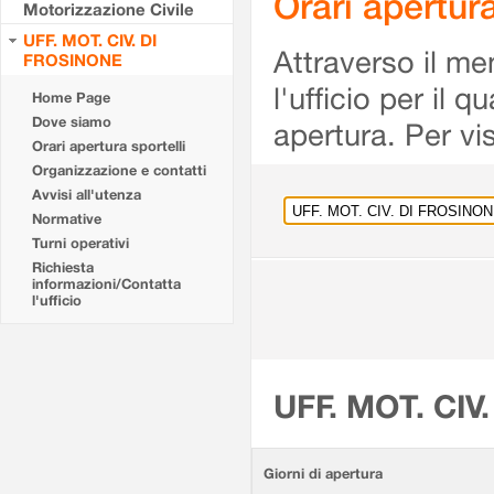
Orari apertu
Motorizzazione Civile
UFF. MOT. CIV. DI
Attraverso il me
FROSINONE
l'ufficio per il 
Home Page
Dove siamo
apertura. Per vis
Orari apertura sportelli
Organizzazione e contatti
Avvisi all'utenza
Normative
Turni operativi
Richiesta
informazioni/Contatta
l'ufficio
UFF. MOT. CIV
Giorni di apertura