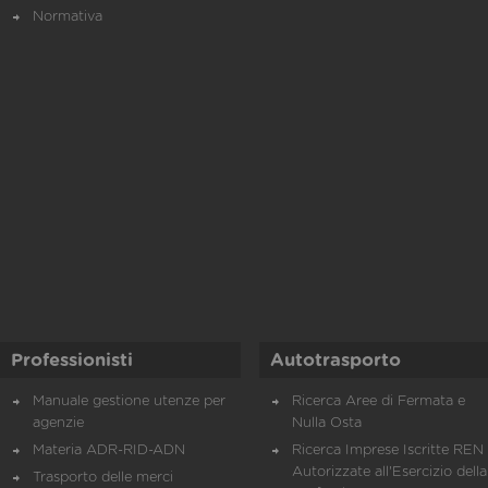
Normativa
Professionisti
Autotrasporto
Manuale gestione utenze per
Ricerca Aree di Fermata e
agenzie
Nulla Osta
Materia ADR-RID-ADN
Ricerca Imprese Iscritte REN 
Autorizzate all'Esercizio della
Trasporto delle merci