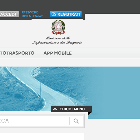
PASSWORD
DIMENTICATA?
TOTRASPORTO
APP MOBILE