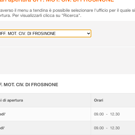
raverso il menu a tendina è possibile selezionare l'ufficio per il quale s
rtura. Per visualizzarli clicca su "Ricerca".
F. MOT. CIV. DI FROSINONE
i di apertura
Orari
di'
09.00 - 12.30
di'
09.00 - 12.30