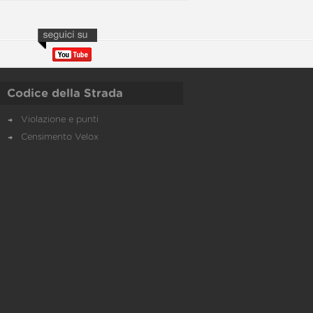
Codice della Strada
Violazione e punti
Censimento Velox