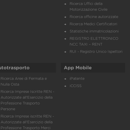
Ricerca Uffici della
Motorizzazione Civile
Ricerca officine autorizzate
Ricerca Medici Certificatori
Statistiche immatricolazioni
REGISTRO ELETTRONICO
NCC TAXI – RENT
RUI - Registro Unico Ispettori
utotrasporto
App Mobile
Ricerca Aree di Fermata e
iPatente
Nulla Osta
iCCISS
Ricerca Imprese Iscritte REN -
Autorizzate all'Esercizio della
Professione Trasporto
Persone
Ricerca Imprese iscritte REN -
Autorizzate all'Esercizio della
Professione Trasporto Merci