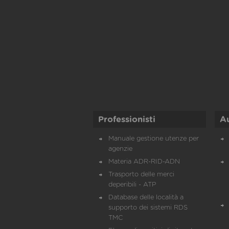
Professionisti
A
Manuale gestione utenze per
agenzie
Materia ADR-RID-ADN
Trasporto delle merci
deperibili - ATP
Database delle località a
supporto dei sistemi RDS
TMC