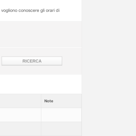
i vogliono conoscere gli orari di
Note