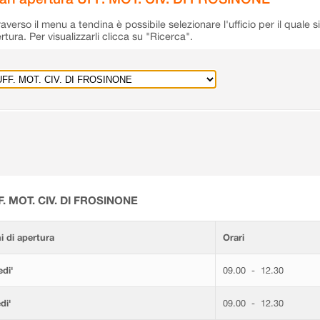
raverso il menu a tendina è possibile selezionare l'ufficio per il quale s
rtura. Per visualizzarli clicca su "Ricerca".
F. MOT. CIV. DI FROSINONE
i di apertura
Orari
di'
09.00 - 12.30
di'
09.00 - 12.30