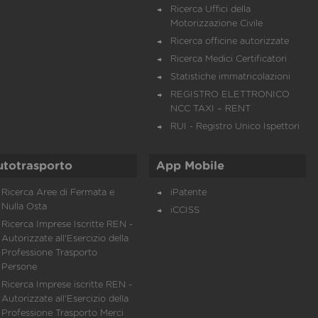
Ricerca Uffici della
Motorizzazione Civile
Ricerca officine autorizzate
Ricerca Medici Certificatori
Statistiche immatricolazioni
REGISTRO ELETTRONICO
NCC TAXI – RENT
RUI - Registro Unico Ispettori
utotrasporto
App Mobile
Ricerca Aree di Fermata e
iPatente
Nulla Osta
iCCISS
Ricerca Imprese Iscritte REN -
Autorizzate all'Esercizio della
Professione Trasporto
Persone
Ricerca Imprese iscritte REN -
Autorizzate all'Esercizio della
Professione Trasporto Merci