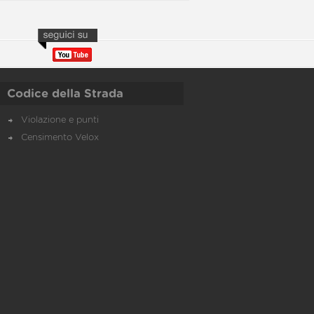
Codice della Strada
Violazione e punti
Censimento Velox