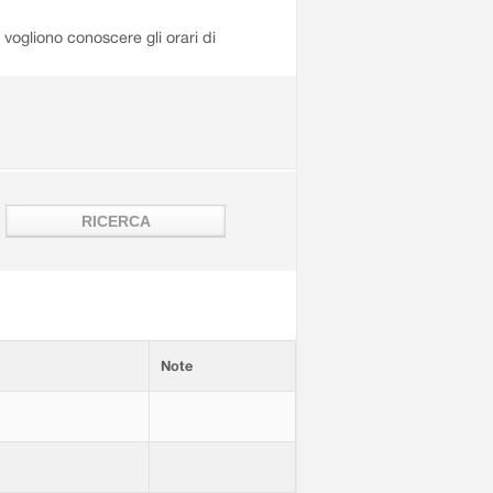
i vogliono conoscere gli orari di
Note