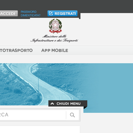
PASSWORD
DIMENTICATA?
TOTRASPORTO
APP MOBILE