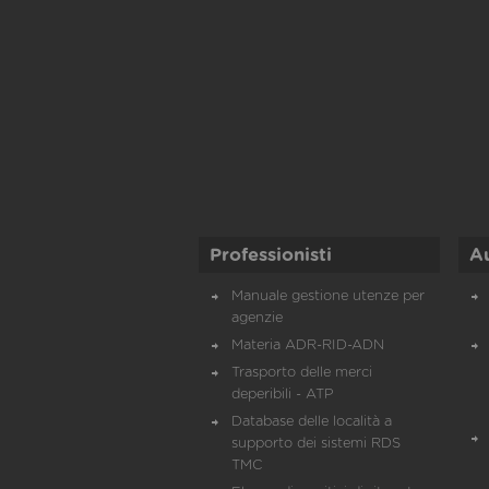
Professionisti
A
Manuale gestione utenze per
agenzie
Materia ADR-RID-ADN
Trasporto delle merci
deperibili - ATP
Database delle località a
supporto dei sistemi RDS
TMC