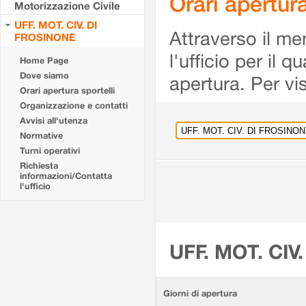
Orari apertu
Motorizzazione Civile
UFF. MOT. CIV. DI
Attraverso il me
FROSINONE
l'ufficio per il 
Home Page
Dove siamo
apertura. Per vis
Orari apertura sportelli
Organizzazione e contatti
Avvisi all'utenza
Normative
Turni operativi
Richiesta
informazioni/Contatta
l'ufficio
UFF. MOT. CIV
Giorni di apertura