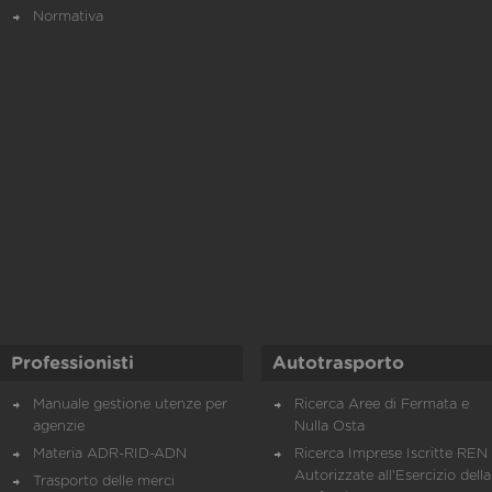
Normativa
Professionisti
Autotrasporto
Manuale gestione utenze per
Ricerca Aree di Fermata e
agenzie
Nulla Osta
Materia ADR-RID-ADN
Ricerca Imprese Iscritte REN 
Autorizzate all'Esercizio della
Trasporto delle merci