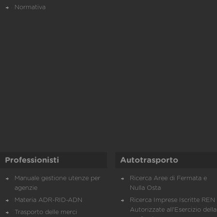
Normativa
Professionisti
Autotrasporto
Manuale gestione utenze per
Ricerca Aree di Fermata e
agenzie
Nulla Osta
Materia ADR-RID-ADN
Ricerca Imprese Iscritte REN 
Autorizzate all'Esercizio della
Trasporto delle merci