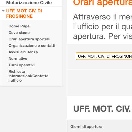
Orari apertu
Motorizzazione Civile
UFF. MOT. CIV. DI
Attraverso il me
FROSINONE
l'ufficio per il 
Home Page
Dove siamo
apertura. Per vis
Orari apertura sportelli
Organizzazione e contatti
Avvisi all'utenza
Normative
Turni operativi
Richiesta
informazioni/Contatta
l'ufficio
UFF. MOT. CIV
Giorni di apertura