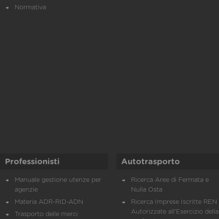
Normativa
Professionisti
Autotrasporto
Manuale gestione utenze per
Ricerca Aree di Fermata e
agenzie
Nulla Osta
Materia ADR-RID-ADN
Ricerca Imprese Iscritte REN 
Autorizzate all'Esercizio della
Trasporto delle merci