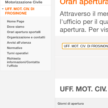
Orari apertu
Motorizzazione Civile
UFF. MOT. CIV. DI
Attraverso il me
FROSINONE
l'ufficio per il 
Home Page
Dove siamo
apertura. Per vis
Orari apertura sportelli
Organizzazione e contatti
Avvisi all'utenza
Normative
Turni operativi
Richiesta
informazioni/Contatta
l'ufficio
UFF. MOT. CIV
Giorni di apertura