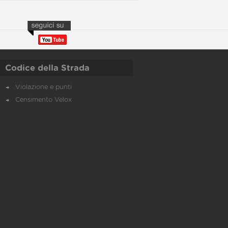
Codice della Strada
Violazione e punti
Censimento Velox