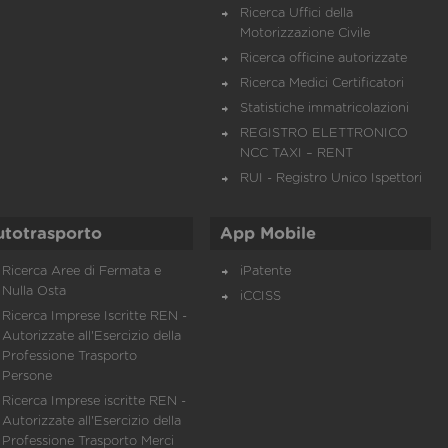
Ricerca Uffici della
Motorizzazione Civile
Ricerca officine autorizzate
Ricerca Medici Certificatori
Statistiche immatricolazioni
REGISTRO ELETTRONICO
NCC TAXI – RENT
RUI - Registro Unico Ispettori
utotrasporto
App Mobile
Ricerca Aree di Fermata e
iPatente
Nulla Osta
iCCISS
Ricerca Imprese Iscritte REN -
Autorizzate all'Esercizio della
Professione Trasporto
Persone
Ricerca Imprese iscritte REN -
Autorizzate all'Esercizio della
Professione Trasporto Merci