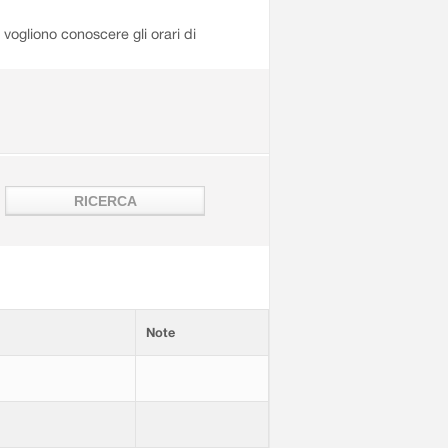
i vogliono conoscere gli orari di
Note