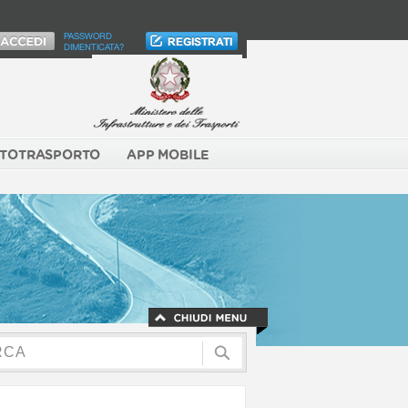
PASSWORD
DIMENTICATA?
TOTRASPORTO
APP MOBILE