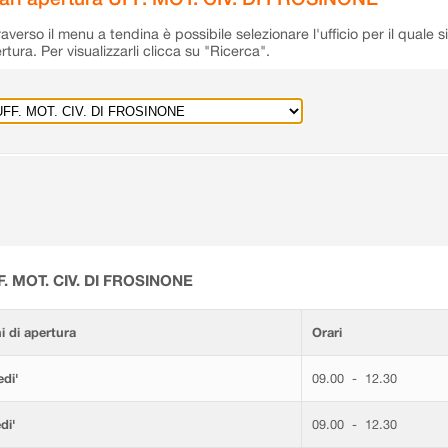
raverso il menu a tendina è possibile selezionare l'ufficio per il quale s
rtura. Per visualizzarli clicca su "Ricerca".
F. MOT. CIV. DI FROSINONE
i di apertura
Orari
di'
09.00 - 12.30
di'
09.00 - 12.30