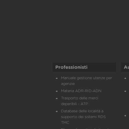
Professionisti
A
Manuale gestione utenze per
agenzie
Materia ADR-RID-ADN
Trasporto delle merci
deperibili - ATP
Database delle località a
supporto dei sistemi RDS
TMC