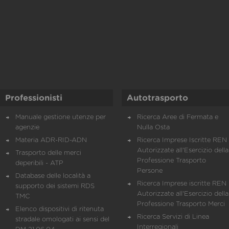
Professionisti
Autotrasporto
Manuale gestione utenze per
Ricerca Aree di Fermata e
agenzie
Nulla Osta
Materia ADR-RID-ADN
Ricerca Imprese Iscritte REN 
Autorizzate all'Esercizio della
Trasporto delle merci
Professione Trasporto
deperibili - ATP
Persone
Database delle località a
Ricerca Imprese iscritte REN 
supporto dei sistemi RDS
Autorizzate all'Esercizio della
TMC
Professione Trasporto Merci
Elenco dispositivi di ritenuta
Ricerca Servizi di Linea
stradale omologati ai sensi del
Interregionali