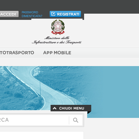
PASSWORD
DIMENTICATA?
TOTRASPORTO
APP MOBILE