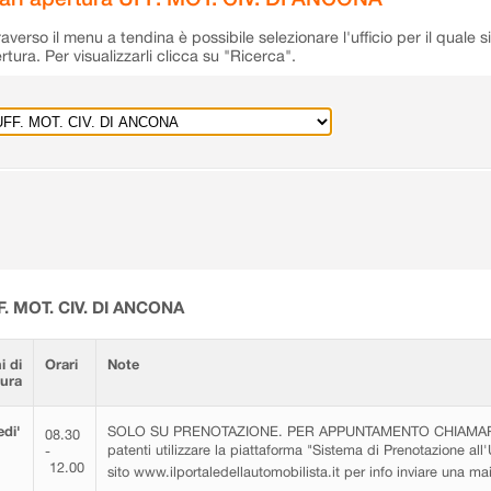
raverso il menu a tendina è possibile selezionare l'ufficio per il quale s
rtura. Per visualizzarli clicca su "Ricerca".
F. MOT. CIV. DI ANCONA
i di
Orari
Note
tura
di'
SOLO SU PRENOTAZIONE. PER APPUNTAMENTO CHIAMARE 0
08.30
patenti utilizzare la piattaforma "Sistema di Prenotazione all'
-
12.00
sito www.ilportaledellautomobilista.it per info inviare una m