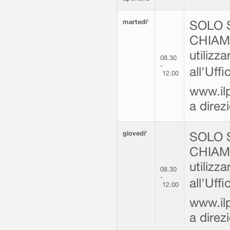
martedi'
SOLO 
CHIAMA
utilizz
08.30
-
all'Uff
12.00
www.ilp
a dire
giovedi'
SOLO 
CHIAMA
utilizz
08.30
-
all'Uff
12.00
www.ilp
a dire