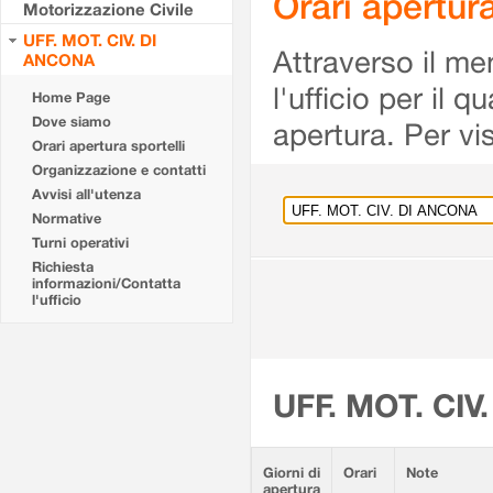
Orari apertu
Motorizzazione Civile
UFF. MOT. CIV. DI
Attraverso il me
ANCONA
l'ufficio per il 
Home Page
Dove siamo
apertura. Per vis
Orari apertura sportelli
Organizzazione e contatti
Avvisi all'utenza
Normative
Turni operativi
Richiesta
informazioni/Contatta
l'ufficio
UFF. MOT. CIV
Giorni di
Orari
Note
apertura