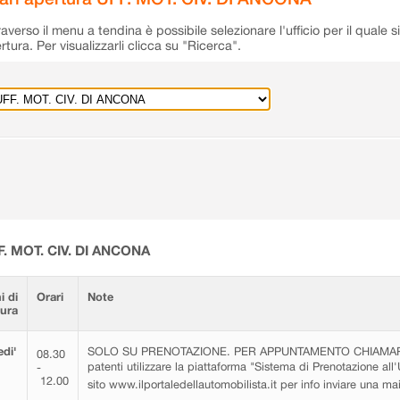
raverso il menu a tendina è possibile selezionare l'ufficio per il quale s
rtura. Per visualizzarli clicca su "Ricerca".
F. MOT. CIV. DI ANCONA
i di
Orari
Note
tura
di'
SOLO SU PRENOTAZIONE. PER APPUNTAMENTO CHIAMARE 0
08.30
patenti utilizzare la piattaforma "Sistema di Prenotazione all'
-
12.00
sito www.ilportaledellautomobilista.it per info inviare una m