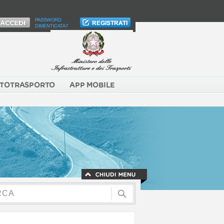
PASSWORD
DIMENTICATA?
TOTRASPORTO
APP MOBILE