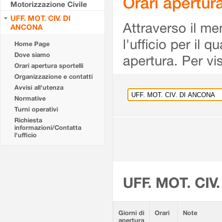
Orari apertu
Motorizzazione Civile
UFF. MOT. CIV. DI
Attraverso il me
ANCONA
l'ufficio per il 
Home Page
Dove siamo
apertura. Per vis
Orari apertura sportelli
Organizzazione e contatti
Avvisi all'utenza
Normative
Turni operativi
Richiesta
informazioni/Contatta
l'ufficio
UFF. MOT. CIV
Giorni di
Orari
Note
apertura