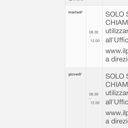
martedi'
SOLO 
CHIAMA
utilizz
08.30
-
all'Uff
12.00
www.ilp
a dire
giovedi'
SOLO 
CHIAMA
utilizz
08.30
-
all'Uff
12.00
www.ilp
a dire