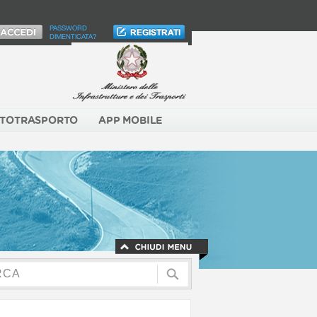
PASSWORD
DIMENTICATA?
TOTRASPORTO
APP MOBILE