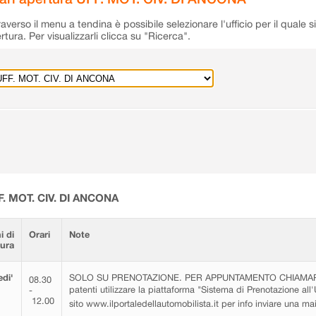
raverso il menu a tendina è possibile selezionare l'ufficio per il quale s
rtura. Per visualizzarli clicca su "Ricerca".
F. MOT. CIV. DI ANCONA
i di
Orari
Note
tura
di'
SOLO SU PRENOTAZIONE. PER APPUNTAMENTO CHIAMARE 0
08.30
patenti utilizzare la piattaforma "Sistema di Prenotazione all'
-
12.00
sito www.ilportaledellautomobilista.it per info inviare una m