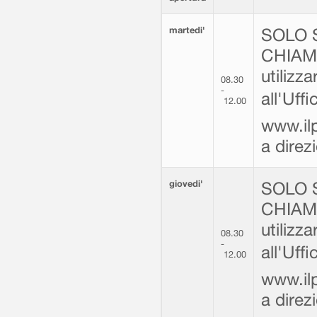
martedi'
SOLO 
CHIAMA
utilizz
08.30
-
all'Uff
12.00
www.ilp
a dire
giovedi'
SOLO 
CHIAMA
utilizz
08.30
-
all'Uff
12.00
www.ilp
a dire