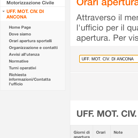
Orari apertu
Motorizzazione Civile
UFF. MOT. CIV. DI
Attraverso il me
ANCONA
l'ufficio per il 
Home Page
Dove siamo
apertura. Per vis
Orari apertura sportelli
Organizzazione e contatti
Avvisi all'utenza
Normative
Turni operativi
Richiesta
informazioni/Contatta
l'ufficio
UFF. MOT. CIV
Giorni di
Orari
Note
apertura