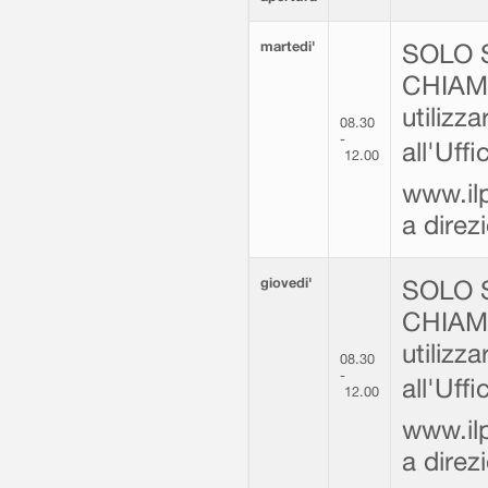
martedi'
SOLO 
CHIAMA
utilizz
08.30
-
all'Uff
12.00
www.ilp
a dire
giovedi'
SOLO 
CHIAMA
utilizz
08.30
-
all'Uff
12.00
www.ilp
a dire