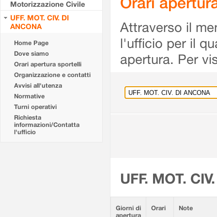
Orari apertu
Motorizzazione Civile
UFF. MOT. CIV. DI
Attraverso il me
ANCONA
l'ufficio per il 
Home Page
Dove siamo
apertura. Per vis
Orari apertura sportelli
Organizzazione e contatti
Avvisi all'utenza
Normative
Turni operativi
Richiesta
informazioni/Contatta
l'ufficio
UFF. MOT. CIV
Giorni di
Orari
Note
apertura