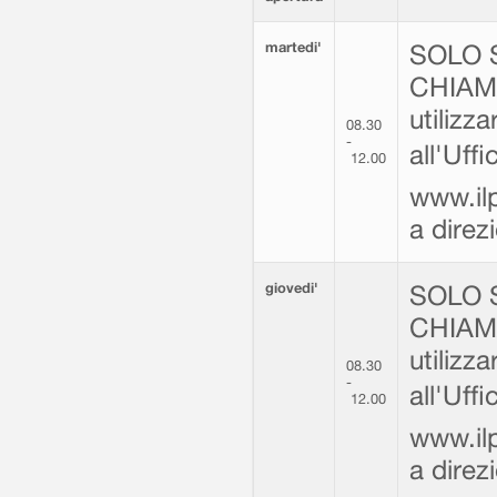
martedi'
SOLO 
CHIAMA
utilizz
08.30
-
all'Uff
12.00
www.ilp
a dire
giovedi'
SOLO 
CHIAMA
utilizz
08.30
-
all'Uff
12.00
www.ilp
a dire