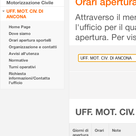
Orari apertu
Motorizzazione Civile
UFF. MOT. CIV. DI
Attraverso il me
ANCONA
l'ufficio per il 
Home Page
Dove siamo
apertura. Per vis
Orari apertura sportelli
Organizzazione e contatti
Avvisi all'utenza
Normative
Turni operativi
Richiesta
informazioni/Contatta
l'ufficio
UFF. MOT. CIV
Giorni di
Orari
Note
apertura