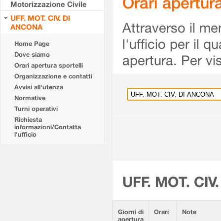
Orari apertu
Motorizzazione Civile
UFF. MOT. CIV. DI
Attraverso il me
ANCONA
l'ufficio per il 
Home Page
Dove siamo
apertura. Per vis
Orari apertura sportelli
Organizzazione e contatti
Avvisi all'utenza
Normative
Turni operativi
Richiesta
informazioni/Contatta
l'ufficio
UFF. MOT. CIV
Giorni di
Orari
Note
apertura