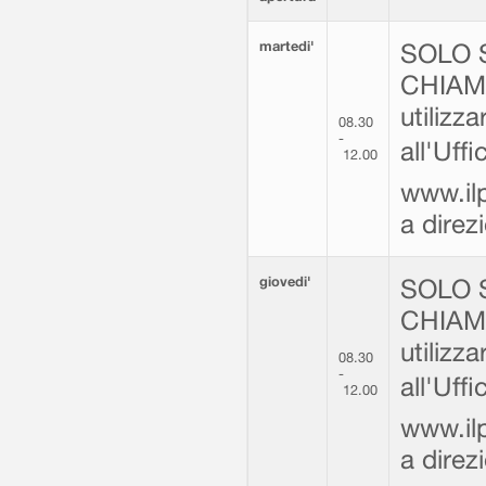
martedi'
SOLO 
CHIAMA
utilizz
08.30
-
all'Uff
12.00
www.ilp
a dire
giovedi'
SOLO 
CHIAMA
utilizz
08.30
-
all'Uff
12.00
www.ilp
a dire