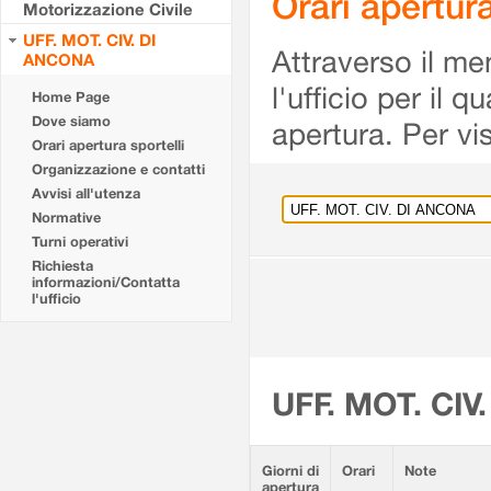
Orari apertu
Motorizzazione Civile
UFF. MOT. CIV. DI
Attraverso il me
ANCONA
l'ufficio per il 
Home Page
Dove siamo
apertura. Per vis
Orari apertura sportelli
Organizzazione e contatti
Avvisi all'utenza
Normative
Turni operativi
Richiesta
informazioni/Contatta
l'ufficio
UFF. MOT. CIV
Giorni di
Orari
Note
apertura