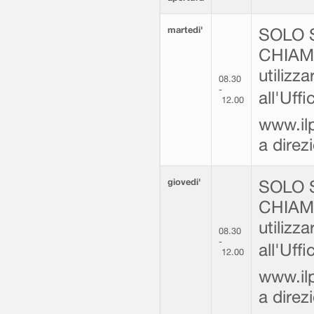
martedi'
SOLO 
CHIAMA
utilizz
08.30
-
all'Uff
12.00
www.ilp
a dire
giovedi'
SOLO 
CHIAMA
utilizz
08.30
-
all'Uff
12.00
www.ilp
a dire