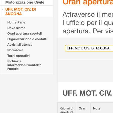
Orari apertu
Motorizzazione Civile
UFF. MOT. CIV. DI
Attraverso il me
ANCONA
l'ufficio per il 
Home Page
Dove siamo
apertura. Per vis
Orari apertura sportelli
Organizzazione e contatti
Avvisi all'utenza
Normative
Turni operativi
Richiesta
informazioni/Contatta
l'ufficio
UFF. MOT. CIV
Giorni di
Orari
Note
apertura