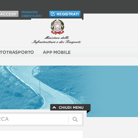
PASSWORD
DIMENTICATA?
TOTRASPORTO
APP MOBILE