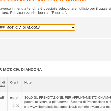
raverso il menu a tendina è possibile selezionare l'ufficio per il quale s
rtura. Per visualizzarli clicca su "Ricerca".
F. MOT. CIV. DI ANCONA
i di
Orari
Note
tura
di'
SOLO SU PRENOTAZIONE. PER APPUNTAMENTO CHIAMARE 0
08.30
patenti utilizzare la piattaforma "Sistema di Prenotazione all'
-
12.00
sito www.ilportaledellautomobilista.it per info inviare una m