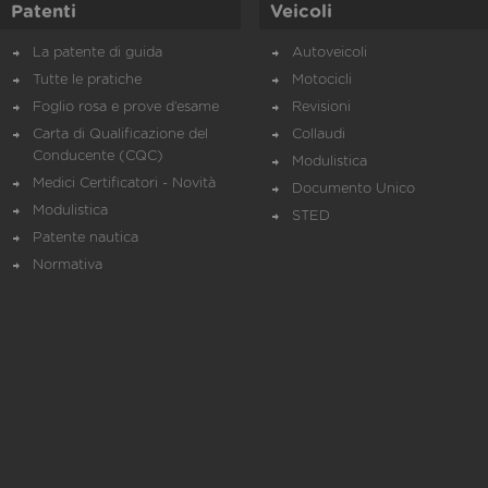
Patenti
Veicoli
La patente di guida
Autoveicoli
Tutte le pratiche
Motocicli
Foglio rosa e prove d’esame
Revisioni
Carta di Qualificazione del
Collaudi
Conducente (CQC)
Modulistica
Medici Certificatori - Novità
Documento Unico
Modulistica
STED
Patente nautica
Normativa