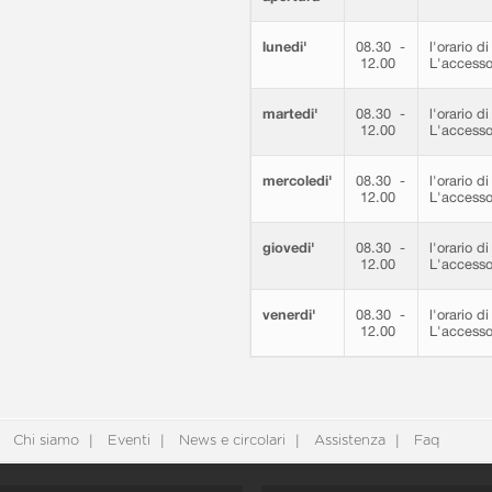
lunedi'
08.30 -
l'orario d
12.00
L'accesso
martedi'
08.30 -
l'orario d
12.00
L'accesso
mercoledi'
08.30 -
l'orario d
12.00
L'accesso
giovedi'
08.30 -
l'orario d
12.00
L'accesso
venerdi'
08.30 -
l'orario d
12.00
L'accesso
Chi siamo
Eventi
News e circolari
Assistenza
Faq