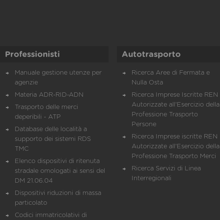
Professionisti
Autotrasporto
Manuale gestione utenze per
Ricerca Aree di Fermata e
agenzie
Nulla Osta
Materia ADR-RID-ADN
Ricerca Imprese Iscritte REN 
Autorizzate all'Esercizio della
Trasporto delle merci
Professione Trasporto
deperibili - ATP
Persone
Database delle località a
Ricerca Imprese iscritte REN 
supporto dei sistemi RDS
Autorizzate all'Esercizio della
TMC
Professione Trasporto Merci
Elenco dispositivi di ritenuta
Ricerca Servizi di Linea
stradale omologati ai sensi del
Interregionali
DM 21.06.04
Dispositivi riduzioni di massa
particolato
Codici immatricolativi di