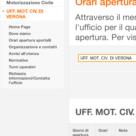
Orari apertu
Motorizzazione Civile
UFF. MOT. CIV. DI
Attraverso il me
VERONA
l'ufficio per il 
Home Page
Dove siamo
apertura. Per vis
Orari apertura sportelli
Organizzazione e contatti
Avvisi all'utenza
Normative
Turni operativi
Richiesta
informazioni/Contatta
l'ufficio
UFF. MOT. CIV
Giorni di
Orari
Note
apertura