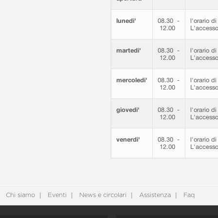
lunedi'
08.30 -
l'orario d
12.00
L'accesso
martedi'
08.30 -
l'orario d
12.00
L'accesso
mercoledi'
08.30 -
l'orario d
12.00
L'accesso
giovedi'
08.30 -
l'orario d
12.00
L'accesso
venerdi'
08.30 -
l'orario d
12.00
L'accesso
Chi siamo
Eventi
News e circolari
Assistenza
Faq