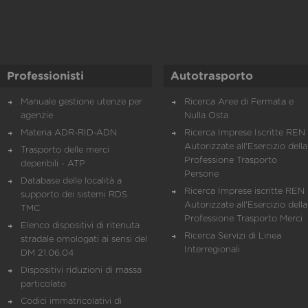
Professionisti
Autotrasporto
Manuale gestione utenze per
Ricerca Aree di Fermata e
agenzie
Nulla Osta
Materia ADR-RID-ADN
Ricerca Imprese Iscritte REN 
Autorizzate all'Esercizio della
Trasporto delle merci
Professione Trasporto
deperibili - ATP
Persone
Database delle località a
Ricerca Imprese iscritte REN 
supporto dei sistemi RDS
Autorizzate all'Esercizio della
TMC
Professione Trasporto Merci
Elenco dispositivi di ritenuta
Ricerca Servizi di Linea
stradale omologati ai sensi del
Interregionali
DM 21.06.04
Dispositivi riduzioni di massa
particolato
Codici immatricolativi di