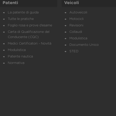
Patenti
Veicoli
La patente di guida
Autoveicoli
Tutte le pratiche
Motocicli
Foglio rosa e prove d’esame
Revisioni
Carta di Qualificazione del
Collaudi
Conducente (CQC)
Modulistica
Medici Certificatori - Novità
Documento Unico
Modulistica
STED
Patente nautica
Normativa