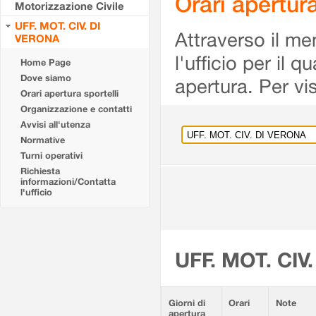
Orari apertu
Motorizzazione Civile
UFF. MOT. CIV. DI
Attraverso il me
VERONA
l'ufficio per il 
Home Page
Dove siamo
apertura. Per vis
Orari apertura sportelli
Organizzazione e contatti
Avvisi all'utenza
Normative
Turni operativi
Richiesta
informazioni/Contatta
l'ufficio
UFF. MOT. CIV
Giorni di
Orari
Note
apertura