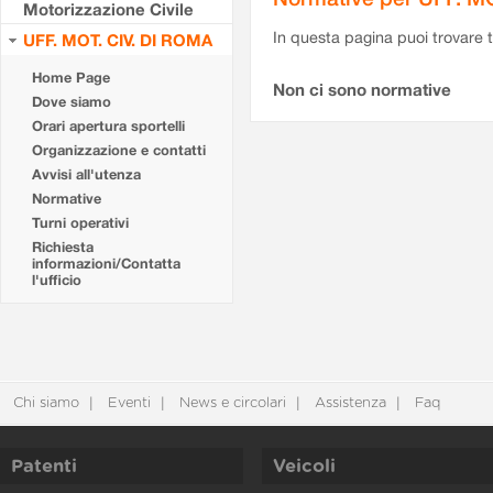
Motorizzazione Civile
In questa pagina puoi trovare t
UFF. MOT. CIV. DI ROMA
Home Page
Non ci sono normative
Dove siamo
Orari apertura sportelli
Organizzazione e contatti
Avvisi all'utenza
Normative
Turni operativi
Richiesta
informazioni/Contatta
l'ufficio
Chi siamo
Eventi
News e circolari
Assistenza
Faq
Patenti
Veicoli