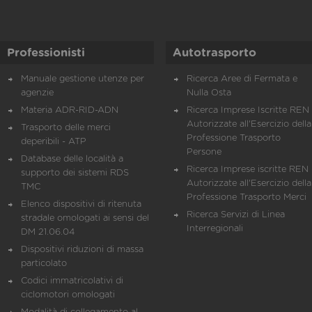
Professionisti
Autotrasporto
Manuale gestione utenze per
Ricerca Aree di Fermata e
agenzie
Nulla Osta
Materia ADR-RID-ADN
Ricerca Imprese Iscritte REN 
Autorizzate all'Esercizio della
Trasporto delle merci
Professione Trasporto
deperibili - ATP
Persone
Database delle località a
Ricerca Imprese iscritte REN 
supporto dei sistemi RDS
Autorizzate all'Esercizio della
TMC
Professione Trasporto Merci
Elenco dispositivi di ritenuta
Ricerca Servizi di Linea
stradale omologati ai sensi del
Interregionali
DM 21.06.04
Dispositivi riduzioni di massa
particolato
Codici immatricolativi di
ciclomotori omologati