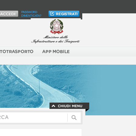
PASSWORD
DIMENTICATA?
TOTRASPORTO
APP MOBILE