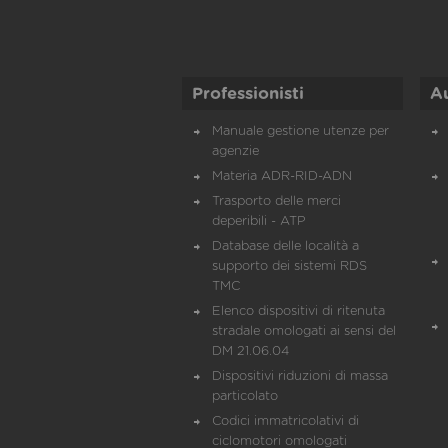
Professionisti
A
Manuale gestione utenze per
agenzie
Materia ADR-RID-ADN
Trasporto delle merci
deperibili - ATP
Database delle località a
supporto dei sistemi RDS
TMC
Elenco dispositivi di ritenuta
stradale omologati ai sensi del
DM 21.06.04
Dispositivi riduzioni di massa
particolato
Codici immatricolativi di
ciclomotori omologati