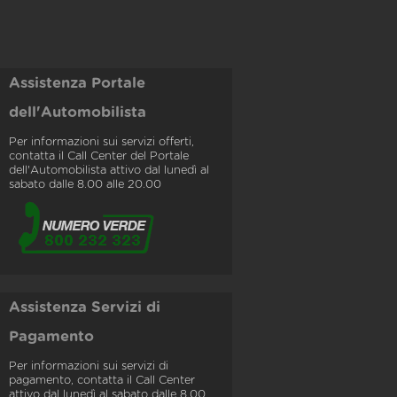
Assistenza Portale
dell'Automobilista
Per informazioni sui servizi offerti,
contatta il Call Center del Portale
dell'Automobilista attivo dal lunedì al
sabato dalle 8.00 alle 20.00
Assistenza Servizi di
Pagamento
Per informazioni sui servizi di
pagamento, contatta il Call Center
attivo dal lunedì al sabato dalle 8.00