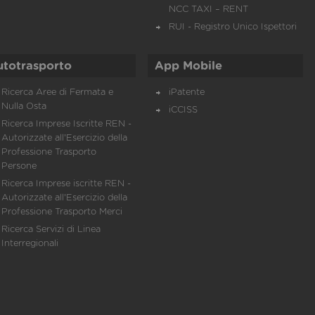
NCC TAXI – RENT
RUI - Registro Unico Ispettori
utotrasporto
App Mobile
Ricerca Aree di Fermata e
iPatente
Nulla Osta
iCCISS
Ricerca Imprese Iscritte REN -
Autorizzate all'Esercizio della
Professione Trasporto
Persone
Ricerca Imprese iscritte REN -
Autorizzate all'Esercizio della
Professione Trasporto Merci
Ricerca Servizi di Linea
Interregionali