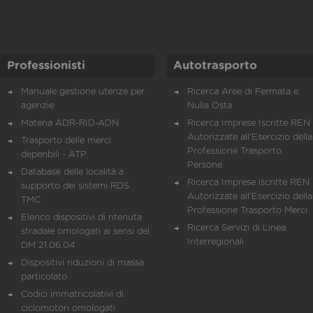
Professionisti
Autotrasporto
Manuale gestione utenze per
Ricerca Aree di Fermata e
agenzie
Nulla Osta
Materia ADR-RID-ADN
Ricerca Imprese Iscritte REN 
Autorizzate all'Esercizio della
Trasporto delle merci
Professione Trasporto
deperibili - ATP
Persone
Database delle località a
Ricerca Imprese iscritte REN 
supporto dei sistemi RDS
Autorizzate all'Esercizio della
TMC
Professione Trasporto Merci
Elenco dispositivi di ritenuta
Ricerca Servizi di Linea
stradale omologati ai sensi del
Interregionali
DM 21.06.04
Dispositivi riduzioni di massa
particolato
Codici immatricolativi di
ciclomotori omologati