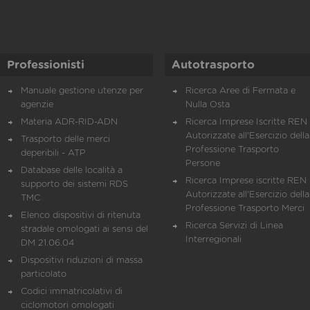
Professionisti
Autotrasporto
Manuale gestione utenze per
Ricerca Aree di Fermata e
agenzie
Nulla Osta
Materia ADR-RID-ADN
Ricerca Imprese Iscritte REN 
Autorizzate all'Esercizio della
Trasporto delle merci
Professione Trasporto
deperibili - ATP
Persone
Database delle località a
Ricerca Imprese iscritte REN 
supporto dei sistemi RDS
Autorizzate all'Esercizio della
TMC
Professione Trasporto Merci
Elenco dispositivi di ritenuta
Ricerca Servizi di Linea
stradale omologati ai sensi del
Interregionali
DM 21.06.04
Dispositivi riduzioni di massa
particolato
Codici immatricolativi di
ciclomotori omologati